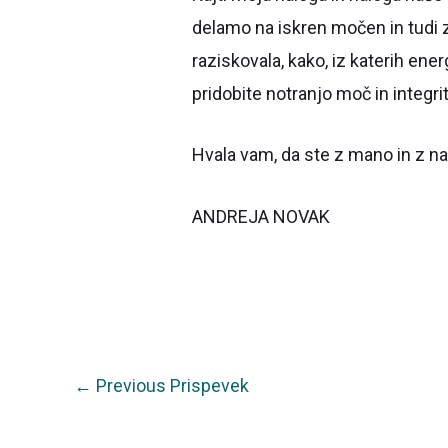
delamo na iskren močen in tudi 
raziskovala, kako, iz katerih ener
pridobite notranjo moč in integrit
Hvala vam, da ste z mano in z na
ANDREJA NOVAK
←
Previous Prispevek