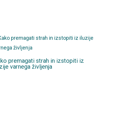
ko premagati strah in izstopiti iz
uzije varnega življenja