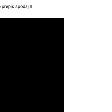
 prepis spodaj ⬇️