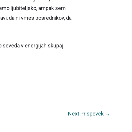
samo ljubiteljsko, ampak sem
pravi, da ni vmes posrednikov, da
mo seveda v energijah skupaj.
Next Prispevek
→