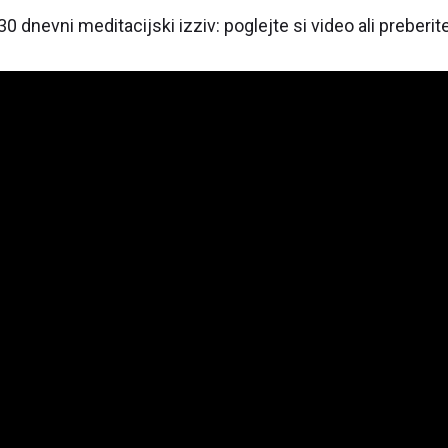
 dnevni meditacijski izziv: poglejte si video ali preberite