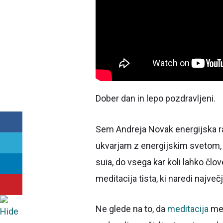
Dober dan in lepo pozdravljeni.
Sem Andreja Novak energijska raz
ukvarjam z energijskim svetom, z
suia, do vsega kar koli lahko člo
meditacija tista, ki naredi najv
Ne glede na to, da
meditacija
men