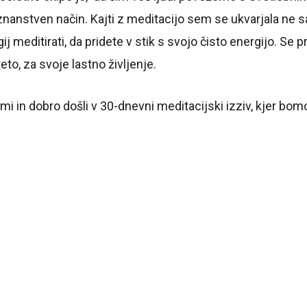
znanstven način. Kajti z meditacijo sem se ukvarjala ne 
gij meditirati, da pridete v stik s svojo čisto energijo. Se 
eto, za svoje lastno življenje.
mi in dobro došli v 30-dnevni meditacijski izziv, kjer bo