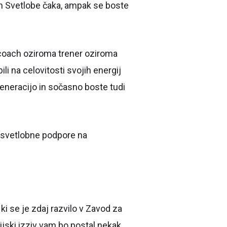
jah Svetlobe čaka, ampak se boste
e coach oziroma trener oziroma
i na celovitosti svojih energij
egeneracijo in sočasno boste tudi
č svetlobne podpore na
i se je zdaj razvilo v Zavod za
ijski izziv vam bo postal nekak