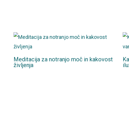
Meditacija za notranjo moč in kakovost
Ka
življenja
il