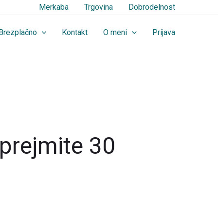
Merkaba
Trgovina
Dobrodelnost
Brezplačno
Kontakt
O meni
Prijava
prejmite 30