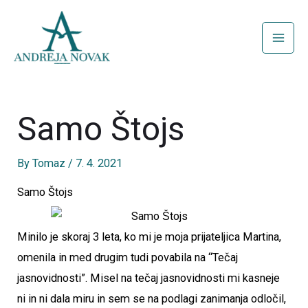
Skip
to
content
Samo Štojs
By
Tomaz
/
7. 4. 2021
Samo Štojs
Minilo je skoraj 3 leta, ko mi je moja prijateljica Martina,
omenila in med drugim tudi povabila na “Tečaj
jasnovidnosti”. Misel na tečaj jasnovidnosti mi kasneje
ni in ni dala miru in sem se na podlagi zanimanja odločil,