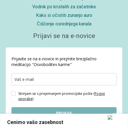
Vodnik po kristalih za začetnike
Kako si očistiti zunanjo auro
Čiščenje osrednjega kanala
Prijavi se na e-novice
Prijavite se na e-novice in prejmite brezplačno
meditacijo "Osvoboditev karme"
Strinjam se s prejemanjem promocijske pošte (
Pogoji
uporabe
)
PRIJAVA
Cenimo vašo zasebnost