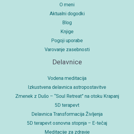
O meni
Aktualni dogodki
Blog
Knjige
Pogoji uporabe
Varovanje zasebnosti
Delavnice
Vodena meditacija
Izkustvena delavnica astropostavitve
Zmenek z Dušo – “Soul Retreat” na otoku Krapanj
5D terapevt
Delavnica Transformacija Življenja
5D terapevt osnovna stopnja – E-tečaj
Meditacije za zdravje