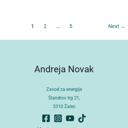
1
2
…
5
Next
→
Andreja Novak
Zavod za energije
Šlandrov trg 21,
3310 Žalec