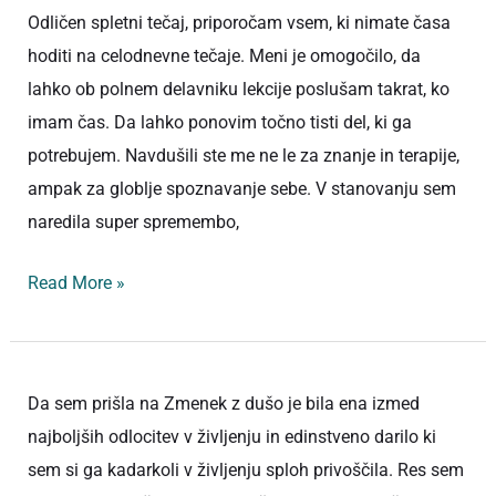
Odličen spletni tečaj, priporočam vsem, ki nimate časa
hoditi na celodnevne tečaje. Meni je omogočilo, da
lahko ob polnem delavniku lekcije poslušam takrat, ko
imam čas. Da lahko ponovim točno tisti del, ki ga
potrebujem. Navdušili ste me ne le za znanje in terapije,
ampak za globlje spoznavanje sebe. V stanovanju sem
naredila super spremembo,
Read More »
Da sem prišla na Zmenek z dušo je bila ena izmed
najboljših odlocitev v življenju in edinstveno darilo ki
sem si ga kadarkoli v življenju sploh privoščila. Res sem