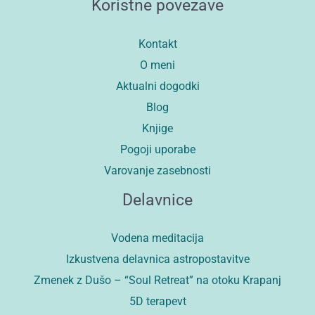
Koristne povezave
Kontakt
O meni
Aktualni dogodki
Blog
Knjige
Pogoji uporabe
Varovanje zasebnosti
Delavnice
Vodena meditacija
Izkustvena delavnica astropostavitve
Zmenek z Dušo – “Soul Retreat” na otoku Krapanj
5D terapevt