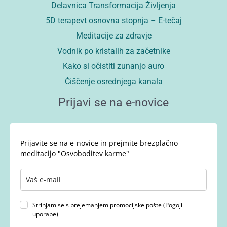
Delavnica Transformacija Življenja
5D terapevt osnovna stopnja – E-tečaj
Meditacije za zdravje
Vodnik po kristalih za začetnike
Kako si očistiti zunanjo auro
Čiščenje osrednjega kanala
Prijavi se na e-novice
Prijavite se na e-novice in prejmite brezplačno
meditacijo "Osvoboditev karme"
Strinjam se s prejemanjem promocijske pošte (
Pogoji
uporabe
)