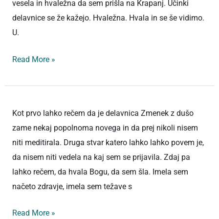
vesela in hvaležna da sem prišla na Krapanj. Učinki
delavnice se že kažejo. Hvaležna. Hvala in se še vidimo.
U.
Read More »
Kot prvo lahko rečem da je delavnica Zmenek z dušo
zame nekaj popolnoma novega in da prej nikoli nisem
niti meditirala. Druga stvar katero lahko lahko povem je,
da nisem niti vedela na kaj sem se prijavila. Zdaj pa
lahko rečem, da hvala Bogu, da sem šla. Imela sem
načeto zdravje, imela sem težave s
Read More »