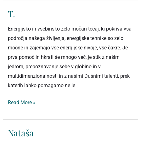
T.
T.
Energijsko in vsebinsko zelo močan tečaj, ki pokriva vsa
področja našega življenja, energijske tehnike so zelo
močne in zajemajo vse energijske nivoje, vse čakre. Je
prva pomoč in hkrati še mnogo več, je stik z našim
jedrom, prepoznavanje sebe v globino in v
multidimenzionalnosti in z našimi Dušnimi talenti, prek
katerih lahko pomagamo ne le
Read More »
Nataša
Nataša