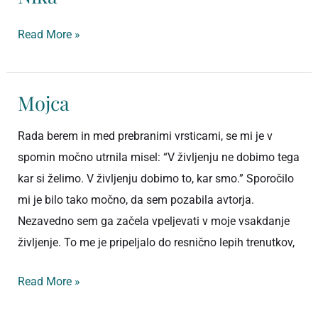
Read More »
Mojca
Mojca
Rada berem in med prebranimi vrsticami, se mi je v
spomin močno utrnila misel: “V življenju ne dobimo tega
kar si želimo. V življenju dobimo to, kar smo.” Sporočilo
mi je bilo tako močno, da sem pozabila avtorja.
Nezavedno sem ga začela vpeljevati v moje vsakdanje
življenje. To me je pripeljalo do resnično lepih trenutkov,
Read More »