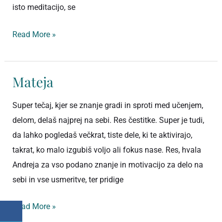
isto meditacijo, se
Read More »
Mateja
Mateja
Super tečaj, kjer se znanje gradi in sproti med učenjem,
delom, delaš najprej na sebi. Res čestitke. Super je tudi,
da lahko pogledaš večkrat, tiste dele, ki te aktivirajo,
takrat, ko malo izgubiš voljo ali fokus nase. Res, hvala
Andreja za vso podano znanje in motivacijo za delo na
sebi in vse usmeritve, ter pridige
Read More »