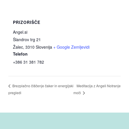
PRIZORIŠČE
Angel.si
Šlandrov trg 21
Žalec
,
3310
Slovenija
+ Google Zemljevidi
Telefon
+386 31 381 782
Meditacija z Angeli Notranje
Brezplačno čiščenje čaker in energijski
pregledi
moči