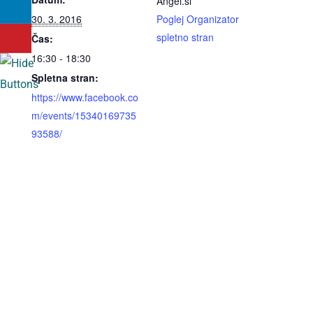
Angel.si
30. 3. 2016
Poglej Organizator
spletno stran
Čas:
16:30 - 18:30
Spletna stran:
https://www.facebook.co
m/events/15340169735
93588/