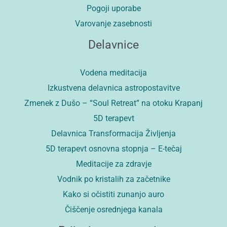
Pogoji uporabe
Varovanje zasebnosti
Delavnice
Vodena meditacija
Izkustvena delavnica astropostavitve
Zmenek z Dušo – “Soul Retreat” na otoku Krapanj
5D terapevt
Delavnica Transformacija Življenja
5D terapevt osnovna stopnja – E-tečaj
Meditacije za zdravje
Vodnik po kristalih za začetnike
Kako si očistiti zunanjo auro
Čiščenje osrednjega kanala