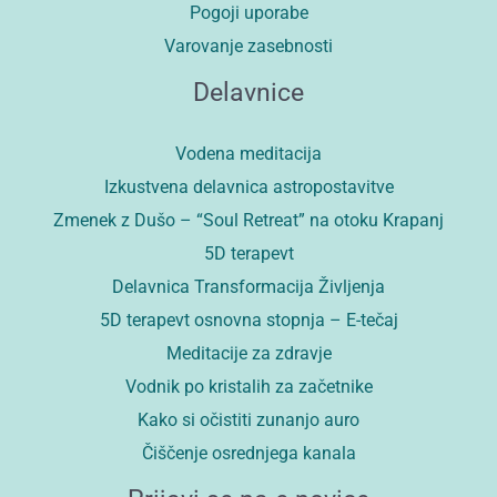
Pogoji uporabe
Varovanje zasebnosti
Delavnice
Vodena meditacija
Izkustvena delavnica astropostavitve
Zmenek z Dušo – “Soul Retreat” na otoku Krapanj
5D terapevt
Delavnica Transformacija Življenja
5D terapevt osnovna stopnja – E-tečaj
Meditacije za zdravje
Vodnik po kristalih za začetnike
Kako si očistiti zunanjo auro
Čiščenje osrednjega kanala