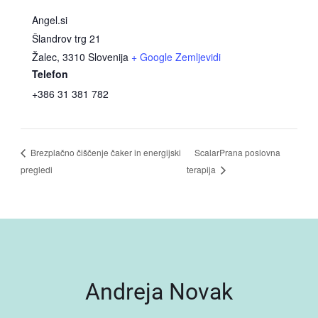
Angel.si
Šlandrov trg 21
Žalec
,
3310
Slovenija
+ Google Zemljevidi
Telefon
+386 31 381 782
ScalarPrana poslovna
Brezplačno čiščenje čaker in energijski
pregledi
terapija
Andreja Novak