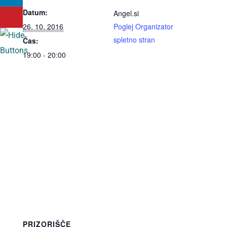
Datum:
Angel.si
26. 10. 2016
Poglej Organizator
spletno stran
Čas:
19:00 - 20:00
PRIZORIŠČE