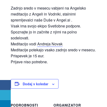
Zadnjo sredo v mesecu vabjeni na Angelsko
meditacijo z Angeli in Vodniki, stalnimi
spremljevalci naše Duše v Angel.si .
Vsak ima svojo ekipo Svetlobne podpore.
Spoznajte jo in začnite z njimi na polno
sodelovati.
Meditacijo vodi
Andreja Novak
Meditacije potekajo vsako zadnjo sredo v mesecu.
Prispevek je 15 eur.
Prijave niso potrebne.
Dodaj v koledar
PODROBNOSTI
ORGANIZATOR