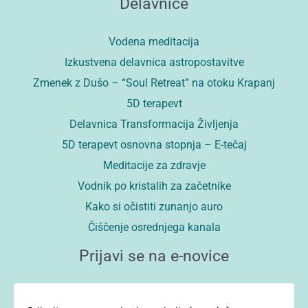
Delavnice
Vodena meditacija
Izkustvena delavnica astropostavitve
Zmenek z Dušo – “Soul Retreat” na otoku Krapanj
5D terapevt
Delavnica Transformacija Življenja
5D terapevt osnovna stopnja – E-tečaj
Meditacije za zdravje
Vodnik po kristalih za začetnike
Kako si očistiti zunanjo auro
Čiščenje osrednjega kanala
Prijavi se na e-novice