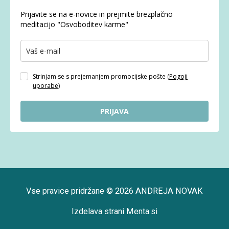
Prijavite se na e-novice in prejmite brezplačno
meditacijo "Osvoboditev karme"
Strinjam se s prejemanjem promocijske pošte (
Pogoji
uporabe
)
PRIJAVA
Vse pravice pridržane © 2026 ANDREJA NOVAK
Izdelava strani
Menta.si