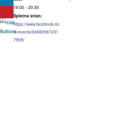
19:00 - 20:30
Spletna stran:
https://www.facebook.co
m/events/24682987231
7958/