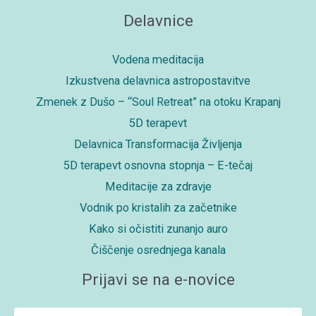
Delavnice
Vodena meditacija
Izkustvena delavnica astropostavitve
Zmenek z Dušo – “Soul Retreat” na otoku Krapanj
5D terapevt
Delavnica Transformacija Življenja
5D terapevt osnovna stopnja – E-tečaj
Meditacije za zdravje
Vodnik po kristalih za začetnike
Kako si očistiti zunanjo auro
Čiščenje osrednjega kanala
Prijavi se na e-novice