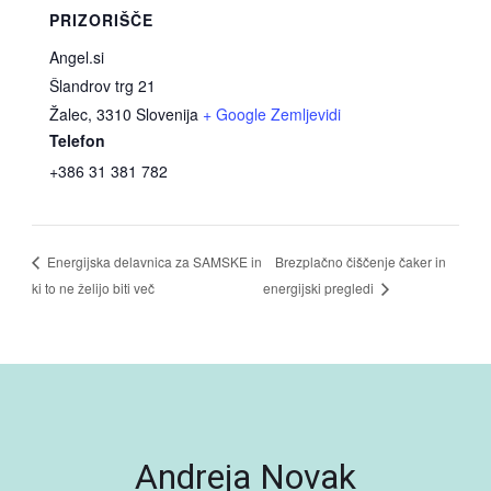
PRIZORIŠČE
Angel.si
Šlandrov trg 21
Žalec
,
3310
Slovenija
+ Google Zemljevidi
Telefon
+386 31 381 782
Brezplačno čiščenje čaker in
Energijska delavnica za SAMSKE in
ki to ne želijo biti več
energijski pregledi
Andreja Novak