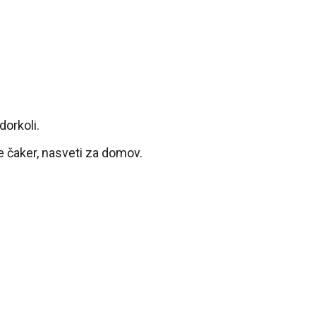
dorkoli.
je čaker, nasveti za domov.