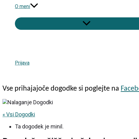
O meni
Prijava
Vse prihajajoče dogodke si poglejte na
Face
« Vsi Dogodki
Ta dogodek je minil.