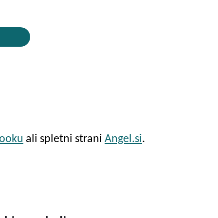
booku
ali spletni strani
Angel.si
.