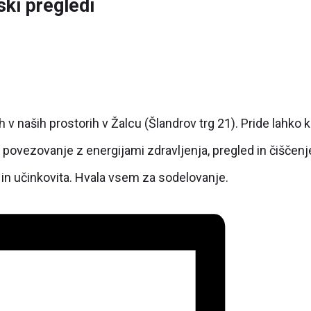
ski pregledi
v naših prostorih v Žalcu (Šlandrov trg 21). Pride lahko k
li povezovanje z energijami zdravljenja, pregled in čiščen
 in učinkovita. Hvala vsem za sodelovanje.