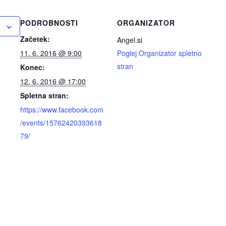
PODROBNOSTI
ORGANIZATOR
Začetek:
Angel.si
11. 6. 2016 @ 9:00
Poglej Organizator spletno
stran
Konec:
12. 6. 2016 @ 17:00
Spletna stran:
https://www.facebook.com
/events/15762420393618
79/