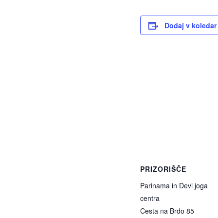
Dodaj v koledar
PRIZORIŠČE
Parinama in Devi joga
centra
Cesta na Brdo 85