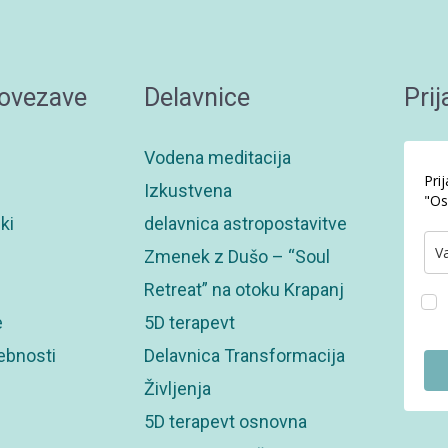
povezave
Delavnice
Prij
Vodena meditacija
Pri
Izkustvena
"Os
ki
delavnica astropostavitve
Zmenek z Dušo – “Soul
Retreat” na otoku Krapanj
e
5D terapevt
ebnosti
Delavnica Transformacija
Življenja
5D terapevt osnovna