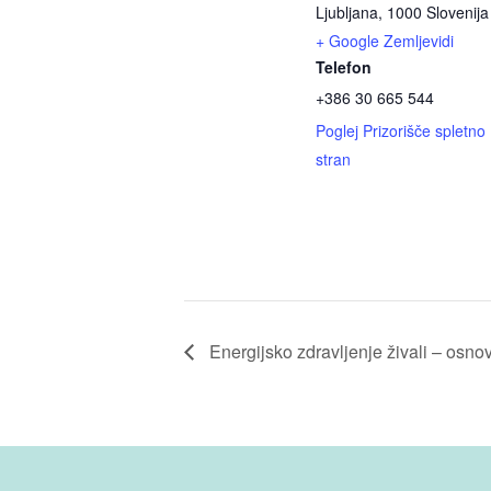
Ljubljana
,
1000
Slovenija
+ Google Zemljevidi
Telefon
+386 30 665 544
Poglej Prizorišče spletno
stran
Energijsko zdravljenje živali – osno