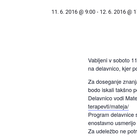
11. 6. 2016 @ 9:00
-
12. 6. 2016 @ 1
Vabljeni v soboto 11
na delavnico, kjer
Za doseganje znanja 
bodo iskali takšno 
Delavnico vodi Mate
terapevti/mateja/
Program delavnice st
enostavno usmerijo v
Za udeležbo ne potr