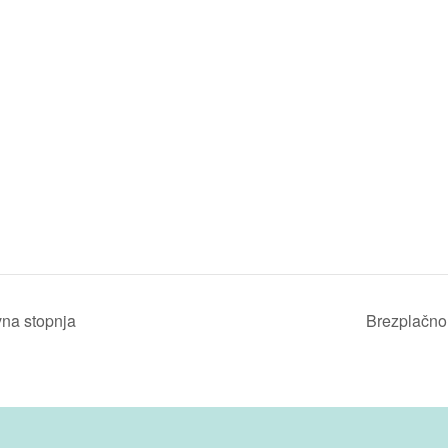
vna stopnja
Brezplačno 