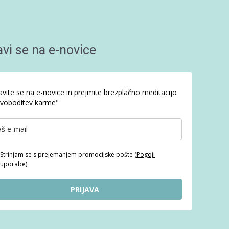
avi se na e-novice
javite se na e-novice in prejmite brezplačno meditacijo
voboditev karme"
Strinjam se s prejemanjem promocijske pošte (
Pogoji
uporabe
)
PRIJAVA