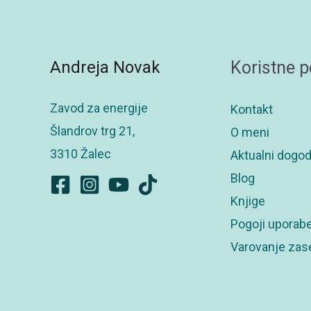
Andreja Novak
Koristne 
Zavod za energije
Kontakt
Šlandrov trg 21,
O meni
3310 Žalec
Aktualni dogod
Blog
Knjige
Pogoji uporab
Varovanje zas